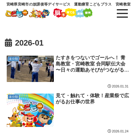
宮崎県宮崎市の放課後等デイサービス 運動療育こどもプラス 宮崎教室
2026-01
たすきをつないでゴールへ！ 青
未分類
島教室・宮崎教室 合同駅伝大会
〜日々の運動あそびがつながる療
育〜
2026.01.31
見て・触れて・体験！産業祭で広
未分類
がるお仕事の世界
2026.01.24