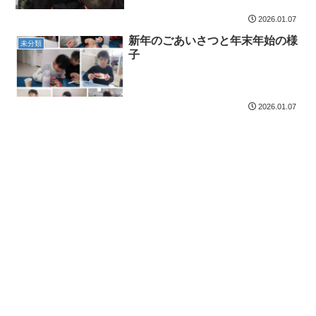
2026.01.07
新年のごあいさつと年末年始の様
未分類
子
2026.01.07