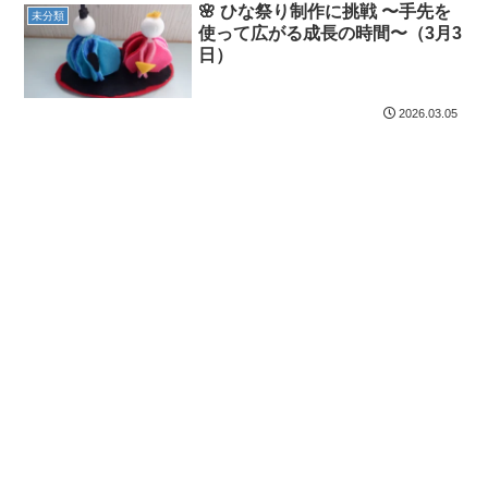
🌸 ひな祭り制作に挑戦 〜手先を
未分類
使って広がる成長の時間〜（3月3
日）
2026.03.05