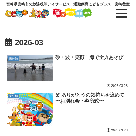
宮崎県宮崎市の放課後等デイサービス 運動療育こどもプラス 宮崎教室
2026-03
砂・波・笑顔！海で全力あそび
未分類
2026.03.28
🌸 ありがとうの気持ちを込めて
未分類
〜お別れ会・卒所式〜
2026.03.23